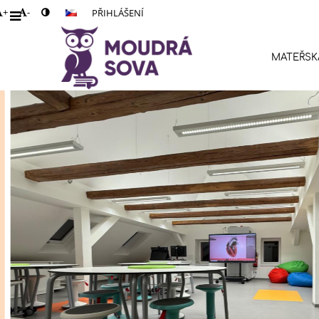
+
-
PŘIHLÁŠENÍ
MATEŘSK
Hlavní
stránka