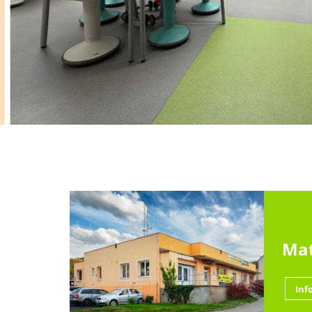
Mat
Inf