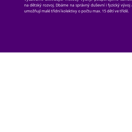
na dětský rozvoj. Dbáme na správný duševní i fyzický vývoj
umožňují malé třídní kolektivy o počtu max. 15 dětí ve třídě.