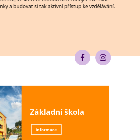
y a budovat si tak aktivní přístup ke vzdělávání.
Základní škola
Informace