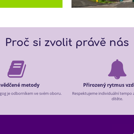
Proč si zvolit právě nás
vědčené metody
Přirozený rytmus vzd
gog je odborníkem ve svém oboru.
Respektujeme individuální tempo 
dítěte.