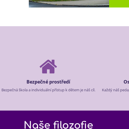
Bezpečné prostředí
Os
Bezpečná škola a individuální přístup k dětem je náš cíl.
Každý náš peda
Naše filozofie