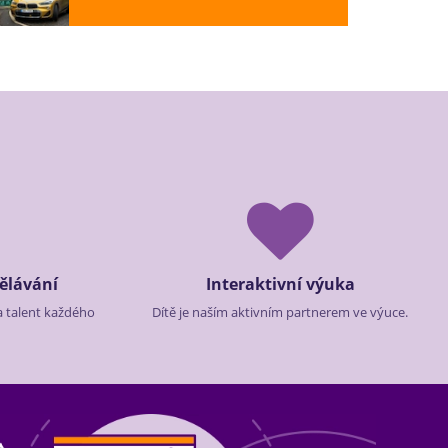
ělávání
Interaktivní výuka
a talent každého
Dítě je naším aktivním partnerem ve výuce.