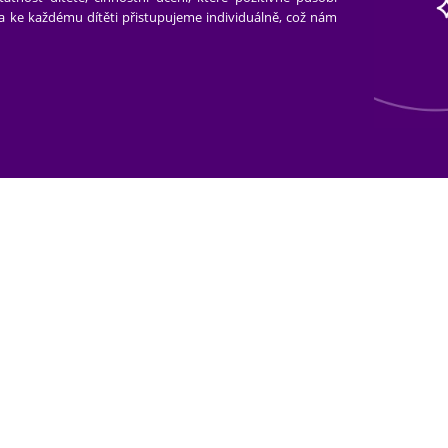
 a ke každému dítěti přistupujeme individuálně, což nám