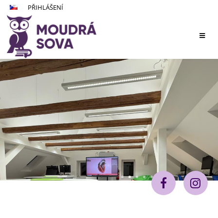
PŘIHLÁŠENÍ
Hlavní
stránka