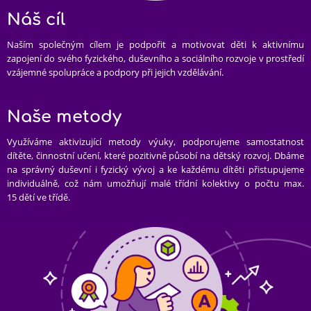
Náš cíl
Naším společným cílem je podpořit a motivovat děti k aktivnímu
zapojení do svého fyzického, duševního a sociálního rozvoje v prostředí
vzájemné spolupráce a podpory při jejich vzdělávání.
Naše metody
Využíváme aktivizující metody výuky, podporujeme samostatnost
dítěte, činnostní učení, které pozitivně působí na dětský rozvoj. Dbáme
na správný duševní i fyzický vývoj a ke každému dítěti přistupujeme
individuálně, což nám umožňují malé třídní kolektivy o počtu max.
15 dětí ve třídě.